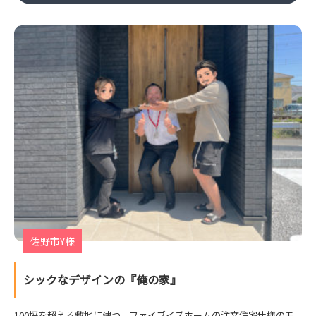
佐野市Y様
シックなデザインの『俺の家』
100坪を超える敷地に建つ、ファイブイズホームの注文住宅仕様のモ