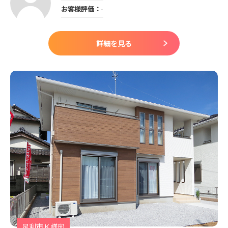
お客様評価：
-
詳細を見る
足利市Ｋ様邸