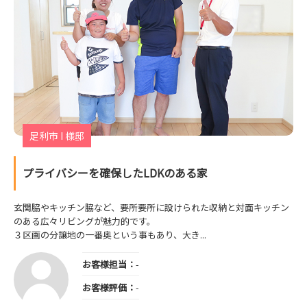
足利市 I 様邸
プライバシーを確保したLDKのある家
玄関脇やキッチン脇など、要所要所に設けられた収納と対面キッチン
のある広々リビングが魅力的です。
３区画の分譲地の一番奥という事もあり、大き...
お客様担当：
-
お客様評価：
-