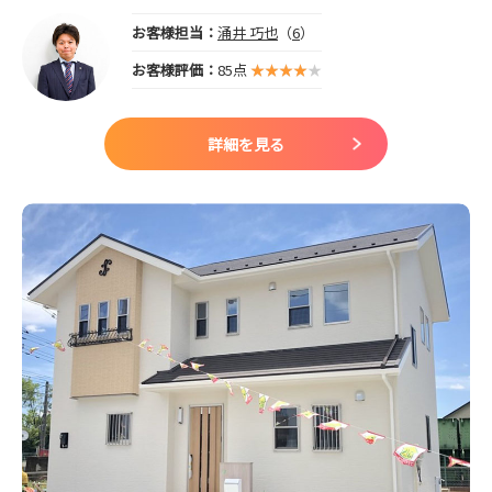
お客様担当：
涌井 巧也
（
6
）
お客様評価：
85点
詳細を見る