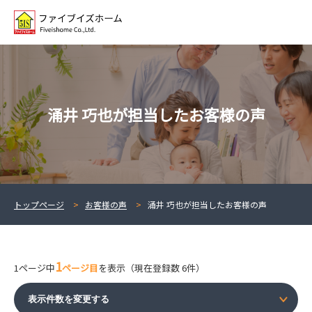
涌井 巧也が担当したお客様の声
トップページ
お客様の声
涌井 巧也が担当したお客様の声
1
1ページ中
ページ目
を表示（現在登録数 6件）