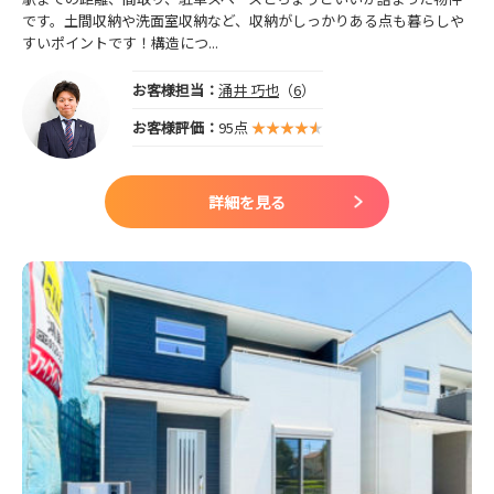
です。土間収納や洗面室収納など、収納がしっかりある点も暮らしや
すいポイントです！構造につ...
お客様担当：
涌井 巧也
（
6
）
お客様評価：
95点
詳細を見る