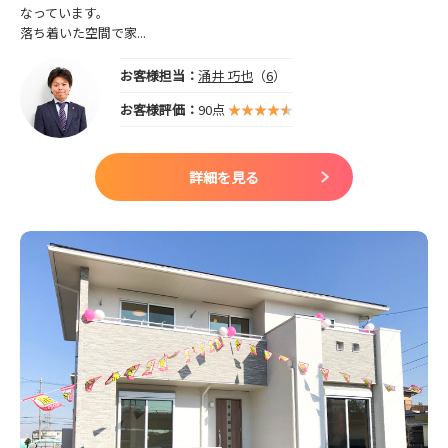
なっています。
落ち着いた空間で家...
お客様担当：
涌井 巧也
（
6
）
お客様評価：
90点
詳細を見る