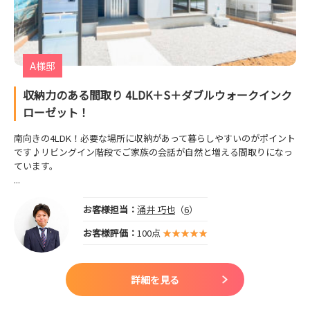
A様邸
収納力のある間取り 4LDK＋S＋ダブルウォークインク
ローゼット！
南向きの4LDK！必要な場所に収納があって暮らしやすいのがポイント
です♪リビングイン階段でご家族の会話が自然と増える間取りになっ
ています。
...
お客様担当：
涌井 巧也
（
6
）
お客様評価：
100点
詳細を見る