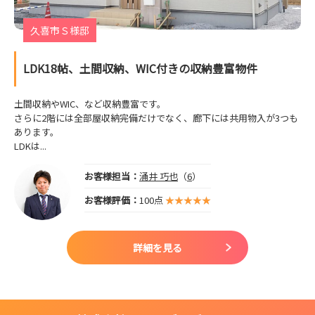
久喜市Ｓ様邸
LDK18帖、土間収納、WIC付きの収納豊富物件
土間収納やWIC、など収納豊富です。
さらに2階には全部屋収納完備だけでなく、廊下には共用物入が3つも
あります。
LDKは...
お客様担当：
涌井 巧也
（
6
）
お客様評価：
100点
詳細を見る