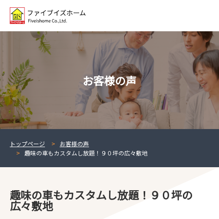
お客様の声
トップページ
お客様の声
趣味の車もカスタムし放題！９０坪の広々敷地
趣味の車もカスタムし放題！９０坪の
広々敷地