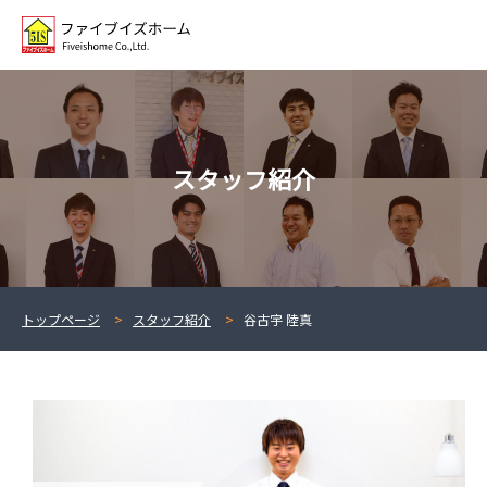
スタッフ紹介
トップページ
スタッフ紹介
谷古宇 陸真