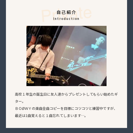
自己紹介
Introduction
高校１年生の誕生日に友人達からプレゼントしてもらい始めたギ
ター。
ＢＯØＷＹの楽曲全曲コピーを目標にコツコツと練習中ですが、
最近は1曲覚えると１曲忘れてしまいます…。