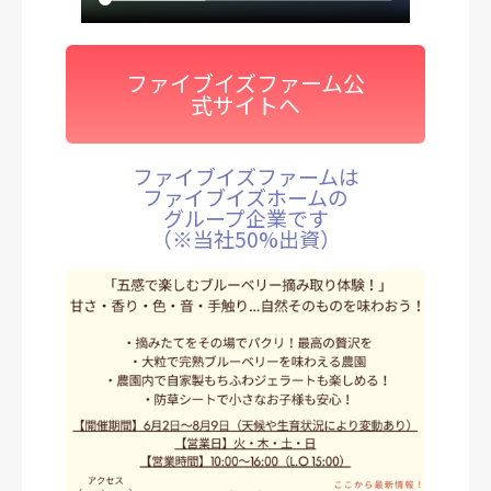
ファイブイズファーム公
式サイトへ
ファイブイズファームは
ファイブイズホームの
グループ企業です
（※当社50%出資）