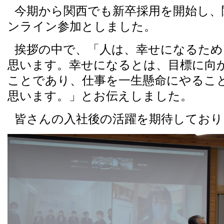
今期から関西でも新卒採用を開始し、
ンライン参加としました。
挨拶の中で、「人は、幸せになるた
思います。幸せになるとは、目標に向
ことであり、仕事を一生懸命にやるこ
思います。」とお伝えしました。
皆さんの入社後の活躍を期待しており